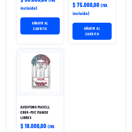
(IVA
$
75.000,00
(IVA
incluido)
incluido)
AÑADIR AL
AÑADIR AL
CARRITO
CARRITO
AUDIFONO MAXELL
EB95-MIC MANOS
LIBRES
$
19.000,00
(IVA