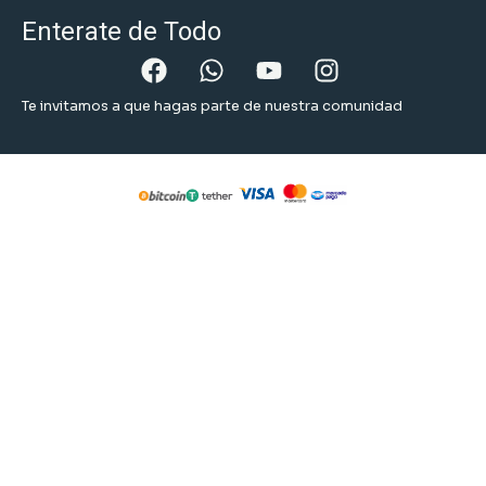
Enterate de Todo
Te invitamos a que hagas parte de nuestra comunidad