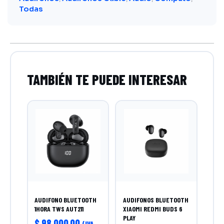
Todas
AUDIFONO BLUETOOTH
AUDIFONOS BLUETOOTH
1HORA TWS AUT211
XIAOMI REDMI BUDS 6
PLAY
$
98.000,00