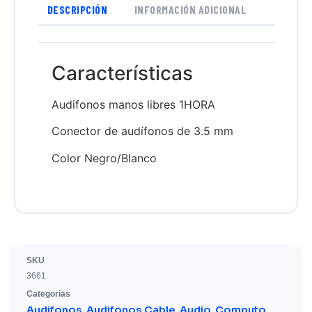
DESCRIPCIÓN
INFORMACIÓN ADICIONAL
Características
Audifonos manos libres 1HORA
Conector de audífonos de 3.5 mm
Color Negro/Blanco
SKU
3661
Categorias
Audifonos
Audifonos Cable
Audio
Computo
,
,
,
,