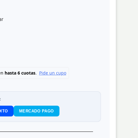
ar
:
ITO
MERCADO PAGO