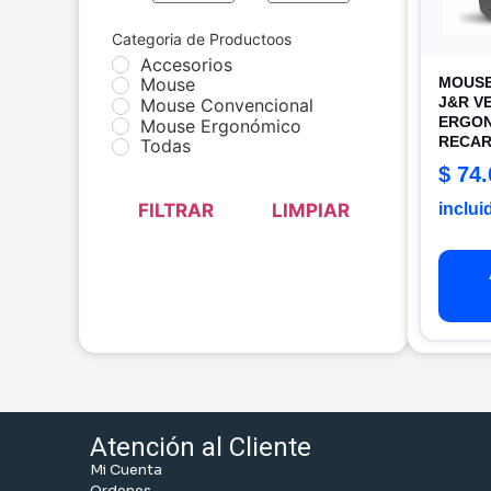
Categoria de Productoos
Accesorios
MOUSE
Mouse
J&R V
Mouse Convencional
ERGO
Mouse Ergonómico
RECA
Todas
$
74.
inclui
FILTRAR
LIMPIAR
Atención al Cliente
Mi Cuenta
Ordenes