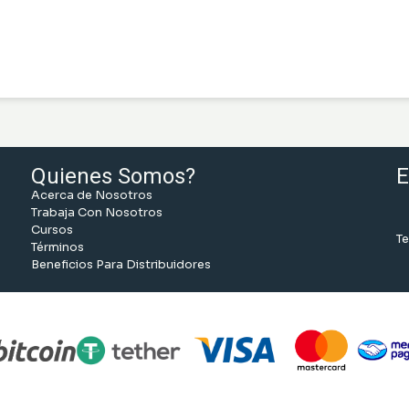
Quienes Somos?
E
Acerca de Nosotros
Trabaja Con Nosotros
Cursos
Te
Términos
Beneficios Para Distribuidores