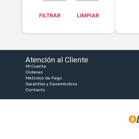
FILTRAR
LIMPIAR
Atención al Cliente
Mi Cuenta
Ordenes
Metodos de Pago
Garantías y Desembolsos
Contacto