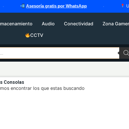
Asesoría gratis por WhatsApp
·
Ubi
lmacenamiento
Audio
Conectividad
Zona Game
CCTV
es Consolas
mos encontrar los que estas buscando