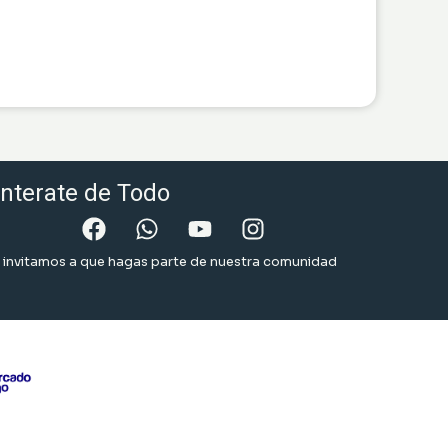
nterate de Todo
 invitamos a que hagas parte de nuestra comunidad