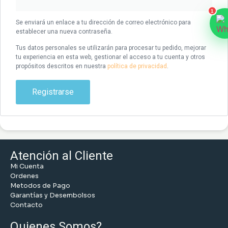
1
Se enviará un enlace a tu dirección de correo electrónico para
establecer una nueva contraseña.
Tus datos personales se utilizarán para procesar tu pedido, mejorar
tu experiencia en esta web, gestionar el acceso a tu cuenta y otros
propósitos descritos en nuestra
política de privacidad
.
Registrarse
Atención al Cliente
Mi Cuenta
Ordenes
Metodos de Pago
Garantías y Desembolsos
Contacto
Quienes Somos?