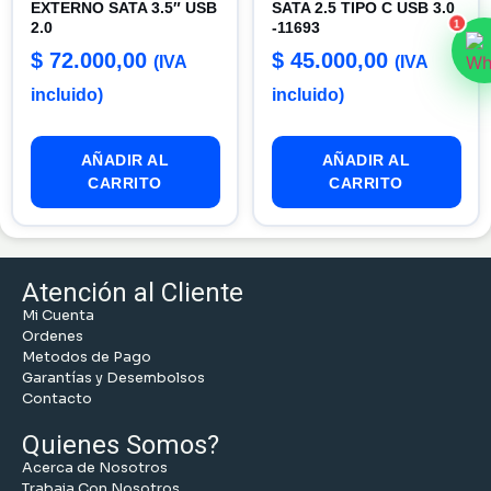
EXTERNO SATA 3.5″ USB
SATA 2.5 TIPO C USB 3.0
1
2.0
-11693
$
72.000,00
$
45.000,00
(IVA
(IVA
incluido)
incluido)
AÑADIR AL
AÑADIR AL
CARRITO
CARRITO
Atención al Cliente
Mi Cuenta
Ordenes
Metodos de Pago
Garantías y Desembolsos
Contacto
Quienes Somos?
Acerca de Nosotros
Trabaja Con Nosotros