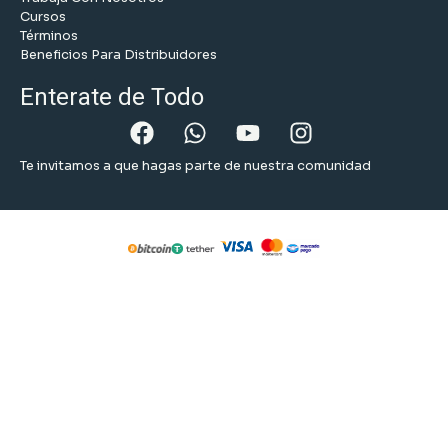
Cursos
Términos
Beneficios Para Distribuidores
Enterate de Todo
Te invitamos a que hagas parte de nuestra comunidad