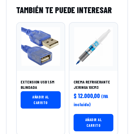
EXTENSION USB 1.5M
CREMA REFRIGERANTE
BLINDADA
JERINGA 10CM3
$
12.000,00
(IVA
AÑADIR AL
CARRITO
incluido)
AÑADIR AL
CARRITO