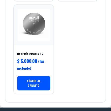
BATERÍA CR2032 3V
$
5.000,00
(IVA
incluido)
AÑADIR AL
CARRITO