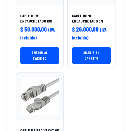
CABLE HDMI
CABLE HDMI
ENCAUCHETADO 10M
ENCAUCHETADO 5M
$
50.000,00
$
26.000,00
(IVA
(IVA
incluido)
incluido)
AÑADIR AL
AÑADIR AL
CARRITO
CARRITO
CABLE DE RED 1M CAT 6E