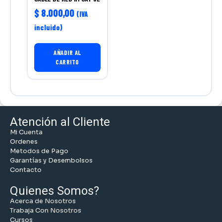
$
8.000,00
(IVA
incluido)
AÑADIR AL
CARRITO
Atención al Cliente
Mi Cuenta
Ordenes
Metodos de Pago
Garantías y Desembolsos
Contacto
Quienes Somos?
Acerca de Nosotros
Trabaja Con Nosotros
Cursos