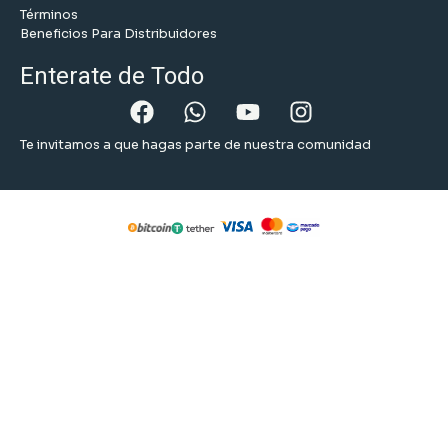
Términos
Beneficios Para Distribuidores
Enterate de Todo
Te invitamos a que hagas parte de nuestra comunidad