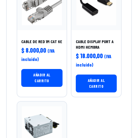
CABLE DE RED 1M CAT 6E
CABLE DISPLAY PORT A
HDMI HEMBRA
$
8.000,00
(IVA
$
18.000,00
(IVA
incluido)
incluido)
AÑADIR AL
AÑADIR AL
CARRITO
CARRITO