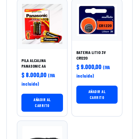
BATERIA LITIO 3V
CR1220
PILA ALCALINA
$
9.000,00
PANASONIC AA
(IVA
$
8.000,00
(IVA
incluido)
incluido)
AÑADIR AL
CARRITO
AÑADIR AL
CARRITO