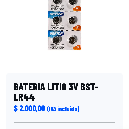
BATERIA LITIO 3V BST-
LR44
$
2.000,00
(IVA incluido)