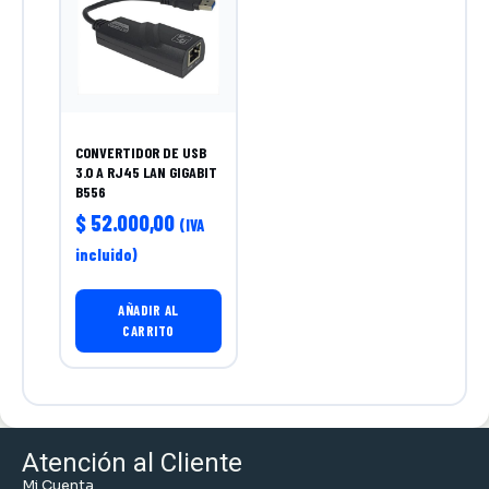
CONVERTIDOR DE USB
3.0 A RJ45 LAN GIGABIT
B556
$
52.000,00
(IVA
incluido)
AÑADIR AL
CARRITO
Atención al Cliente
Mi Cuenta