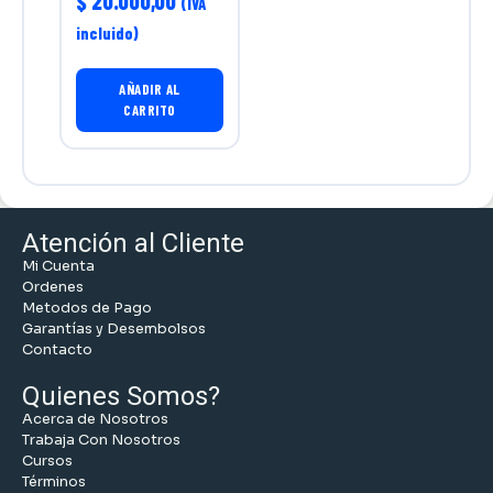
$
20.000,00
(IVA
incluido)
AÑADIR AL
CARRITO
Atención al Cliente
Mi Cuenta
Ordenes
Metodos de Pago
Garantías y Desembolsos
Contacto
Quienes Somos?
Acerca de Nosotros
Trabaja Con Nosotros
Cursos
Términos