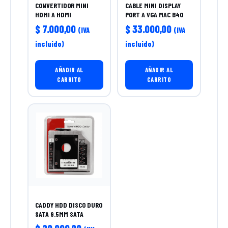
CONVERTIDOR MINI
CABLE MINI DISPLAY
HDMI A HDMI
PORT A VGA MAC B40
$
7.000,00
$
33.000,00
(IVA
(IVA
incluido)
incluido)
AÑADIR AL
AÑADIR AL
CARRITO
CARRITO
CADDY HDD DISCO DURO
SATA 9.5MM SATA