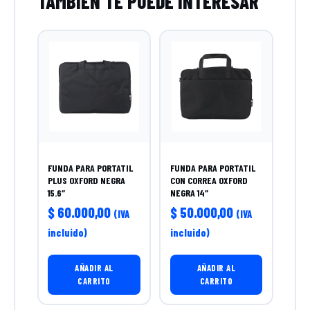
FUNDA PARA PORTATIL
FUNDA PARA PORTATIL
PLUS OXFORD NEGRA
CON CORREA OXFORD
15.6″
NEGRA 14″
$
60.000,00
$
50.000,00
(IVA
(IVA
incluido)
incluido)
AÑADIR AL
AÑADIR AL
CARRITO
CARRITO