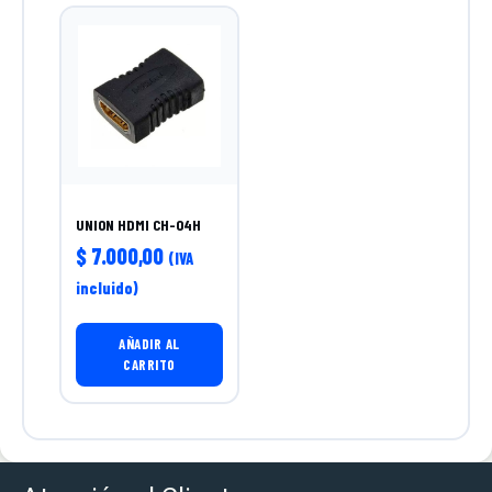
UNION HDMI CH-04H
$
7.000,00
(IVA
incluido)
AÑADIR AL
CARRITO