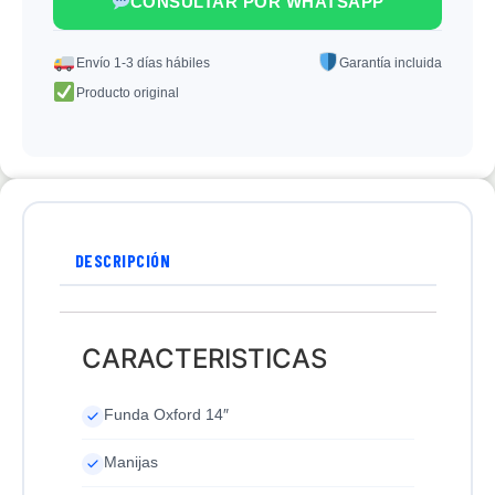
CONSULTAR POR WHATSAPP
Envío 1-3 días hábiles
Garantía incluida
Producto original
DESCRIPCIÓN
CARACTERISTICAS
Funda Oxford 14″
Manijas