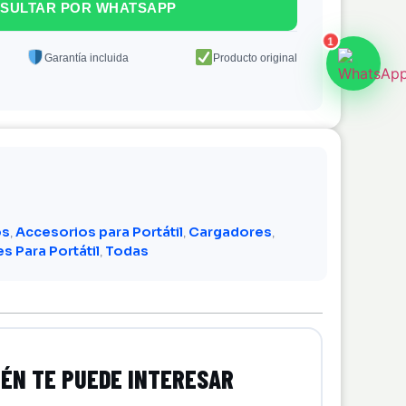
SULTAR POR WHATSAPP
1
Garantía incluida
Producto original
os
Accesorios para Portátil
Cargadores
,
,
,
s Para Portátil
Todas
,