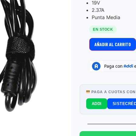
19V
2.37A
Punta Media
EN STOCK
AÑADIR AL CARRITO
PAGA A CUOTAS CON
ADDI
SISTECRÉD