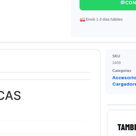
CON
Envío 1-3 días hábiles
SKU
3409
Categorias
Accesori
Cargadore
CAS