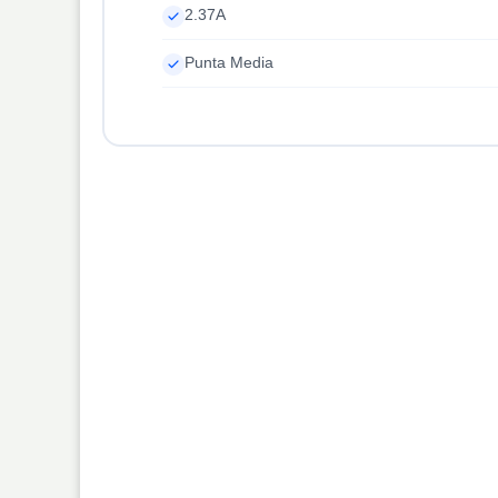
2.37A
Punta Media