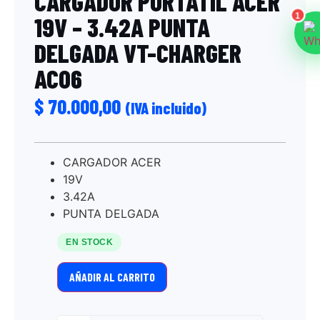
CARGADOR PORTATIL ACER
1
19V – 3.42A PUNTA
DELGADA VT-CHARGER
AC06
$
70.000,00
(IVA incluido)
CARGADOR ACER
19V
3.42A
PUNTA DELGADA
EN STOCK
AÑADIR AL CARRITO