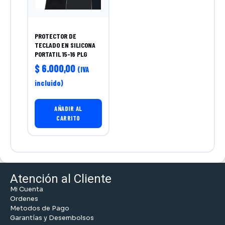
PROTECTOR DE
TECLADO EN SILICONA
PORTATIL 15-16 PLG
$
6.000,00
(IVA
incluido)
AÑADIR AL
CARRITO
Atención al Cliente
Mi Cuenta
Ordenes
Metodos de Pago
Garantías y Desembolsos