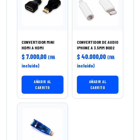
CONVERTIDOR MINI
CONVERTIDOR DE AUDIO
HDMI A HDMI
IPHONE A 3.5MM BOD2
$
7.000,00
$
40.000,00
(IVA
(IVA
incluido)
incluido)
AÑADIR AL
AÑADIR AL
CARRITO
CARRITO