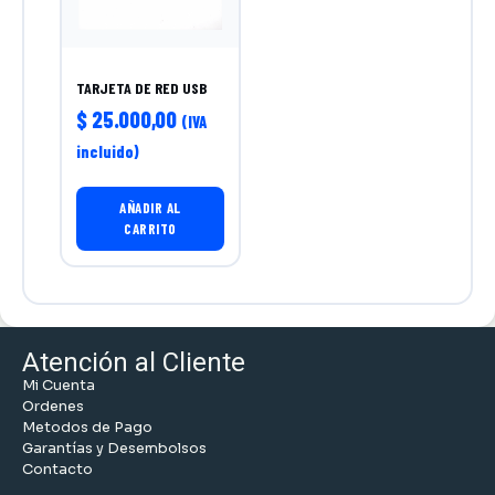
TARJETA DE RED USB
$
25.000,00
(IVA
incluido)
AÑADIR AL
CARRITO
Atención al Cliente
Mi Cuenta
Ordenes
Metodos de Pago
Garantías y Desembolsos
Contacto