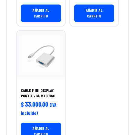
AÑADIR AL
AÑADIR AL
CARRITO
CARRITO
CABLE MINI DISPLAY
PORT A VGA MAC B40
$
33.000,00
(IVA
incluido)
AÑADIR AL
CARRITO