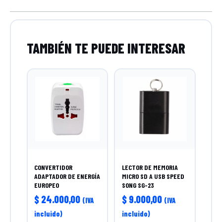
CONVERTIDOR
LECTOR DE MEMORIA
ADAPTADOR DE ENERGÍA
MICRO SD A USB SPEED
EUROPEO
SONG SG-23
$
24.000,00
$
9.000,00
(IVA
(IVA
incluido)
incluido)