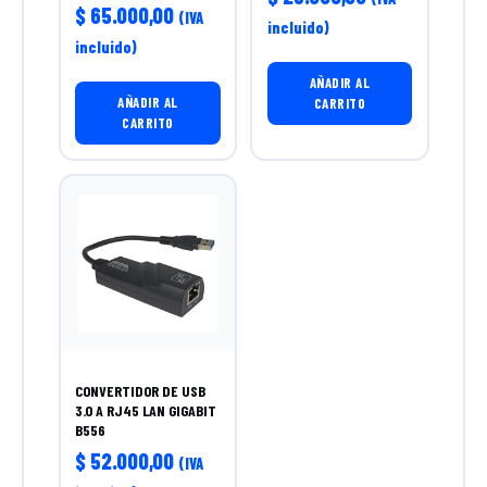
$
65.000,00
(IVA
incluido)
incluido)
AÑADIR AL
AÑADIR AL
CARRITO
CARRITO
CONVERTIDOR DE USB
3.0 A RJ45 LAN GIGABIT
B556
$
52.000,00
(IVA