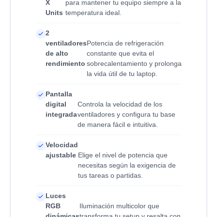
X
para mantener tu equipo siempre a la
Units
temperatura ideal.
2
ventiladores
Potencia de refrigeración
de alto
constante que evita el
rendimiento
sobrecalentamiento y prolonga
la vida útil de tu laptop.
Pantalla
digital
Controla la velocidad de los
integrada
ventiladores y configura tu base
de manera fácil e intuitiva.
Velocidad
ajustable
Elige el nivel de potencia que
necesitas según la exigencia de
tus tareas o partidas.
Luces
RGB
Iluminación multicolor que
dinámicas
transforma tu setup y resalta con