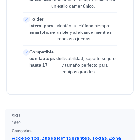
un estilo gamer único.
Holder
lateral para
Mantén tu teléfono siempre
smartphone
visible y al alcance mientras
trabajas o juegas.
Compatible
con laptops de
Estabilidad, soporte seguro
hasta 17”
y tamaño perfecto para
equipos grandes.
SKU
1660
Categorias
Accesorios
Bases Refrigerantes
Todas
Zona
,
,
,