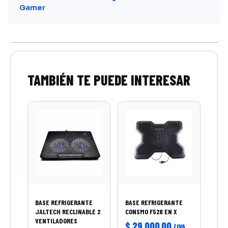
Gamer
BASE REFRIGERANTE
BASE REFRIGERANTE
JALTECH RECLINABLE 2
CONSMO F528 EN X
VENTILADORES
$
29.000,00
(IVA