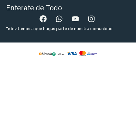
Enterate de Todo
Te invitamos a que hagas parte de nuestra comunidad