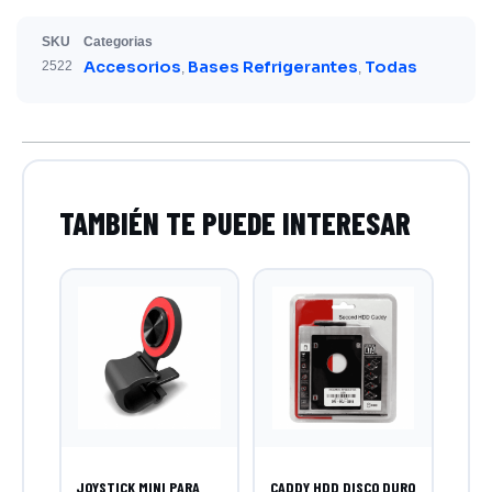
SKU
Categorias
Accesorios
Bases Refrigerantes
Todas
2522
,
,
JOYSTICK MINI PARA
CADDY HDD DISCO DURO