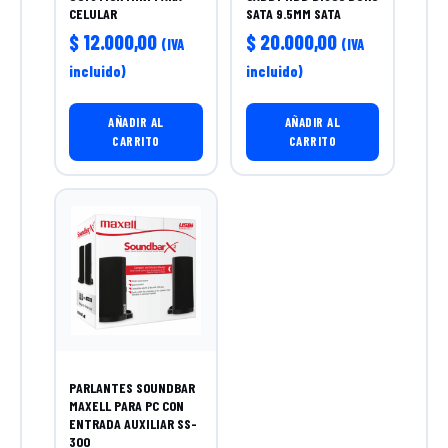
CELULAR
SATA 9.5MM SATA
$
12.000,00
$
20.000,00
(IVA
(IVA
incluido)
incluido)
AÑADIR AL
AÑADIR AL
CARRITO
CARRITO
PARLANTES SOUNDBAR
MAXELL PARA PC CON
ENTRADA AUXILIAR SS-
300