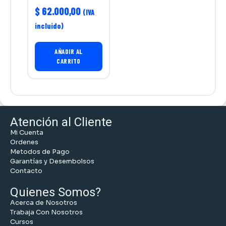
$
62.000,00
(IVA
incluido)
AÑADIR AL
CARRITO
Atención al Cliente
Mi Cuenta
Ordenes
Metodos de Pago
Garantías y Desembolsos
Contacto
Quienes Somos?
Acerca de Nosotros
Trabaja Con Nosotros
Cursos