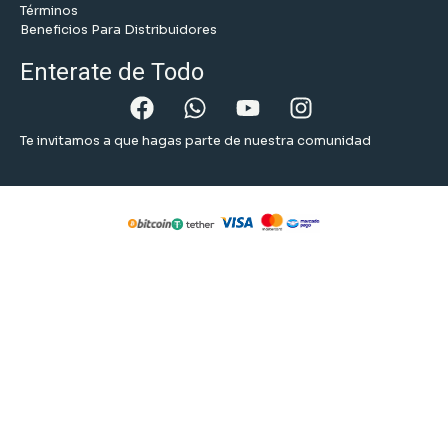
Términos
Beneficios Para Distribuidores
Enterate de Todo
Te invitamos a que hagas parte de nuestra comunidad