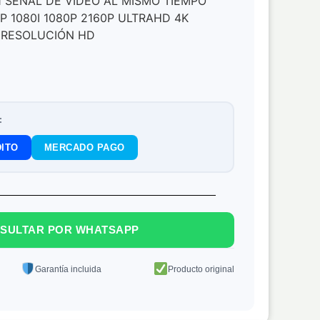
1 SEÑAL DE VÍDEO AL MISMO TIEMPO
P 1080I 1080P 2160P ULTRAHD 4K
 RESOLUCIÓN HD
:
ITO
MERCADO PAGO
SULTAR POR WHATSAPP
Garantía incluida
Producto original