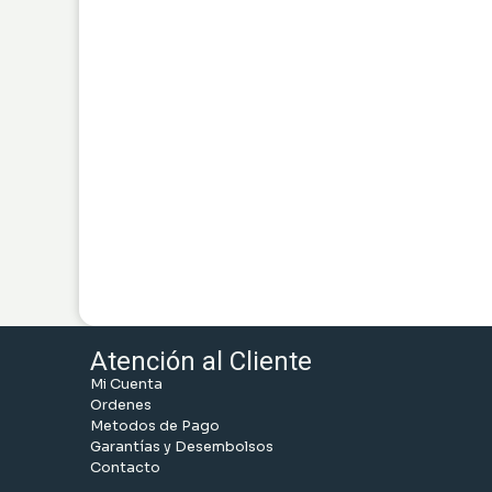
Atención al Cliente
Mi Cuenta
Ordenes
Metodos de Pago
Garantías y Desembolsos
Contacto