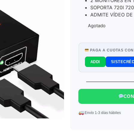
2 MONITORES EN 
SOPORTA 720I 720
ADMITE VÍDEO DE
Agotado
PAGA A CUOTAS CON
ADDI
SISTECRÉD
CON
Envío 1-3 días hábiles