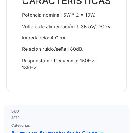
CARACTERISTICAS
Potencia nominal: 5W * 2 = 10W.
Voltaje de alimentación: USB 5V/ DC5V.
Impedancia: 4 Ohm.
Relación ruido/señal: 80dB.
Respuesta de frecuencia: 150Hz-
18KHz.
SKU
3379
Categorias
Accesorios
Accesorios Audio
Computo
,
,
,