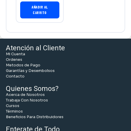
AÑADIR AL
CARRITO
Atención al Cliente
Mi Cuenta
Ordenes
Metodos de Pago
Garantías y Desembolsos
Contacto
Quienes Somos?
Acerca de Nosotros
Trabaja Con Nosotros
Cursos
Términos
Beneficios Para Distribuidores
Enterate de Todo