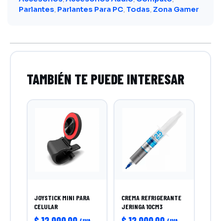
Parlantes
Parlantes Para PC
Todas
Zona Gamer
,
,
,
JOYSTICK MINI PARA
CREMA REFRIGERANTE
CELULAR
JERINGA 10CM3
$
12.000,00
$
12.000,00