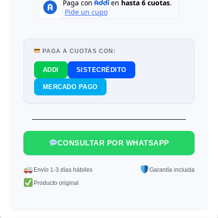
PAGA A CUOTAS CON:
ADDI
SISTECRÉDITO
MERCADO PAGO
CONSULTAR POR WHATSAPP
Envío 1-3 días hábiles
Garantía incluida
Producto original