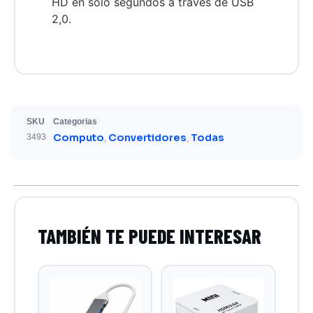
HD en solo segundos a través de USB
2,0.
SKU
Categorias
Computo
Convertidores
Todas
3493
,
,