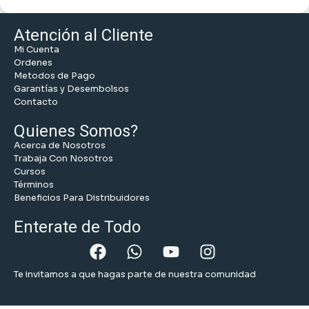
Atención al Cliente
Mi Cuenta
Ordenes
Metodos de Pago
Garantías y Desembolsos
Contacto
Quienes Somos?
Acerca de Nosotros
Trabaja Con Nosotros
Cursos
Términos
Beneficios Para Distribuidores
Enterate de Todo
Te invitamos a que hagas parte de nuestra comunidad