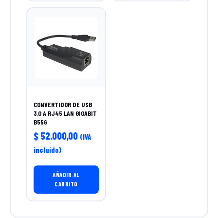
CONVERTIDOR DE USB
3.0 A RJ45 LAN GIGABIT
B556
$
52.000,00
(IVA
incluido)
AÑADIR AL
CARRITO