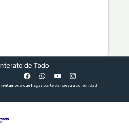
nterate de Todo
 invitamos a que hagas parte de nuestra comunidad