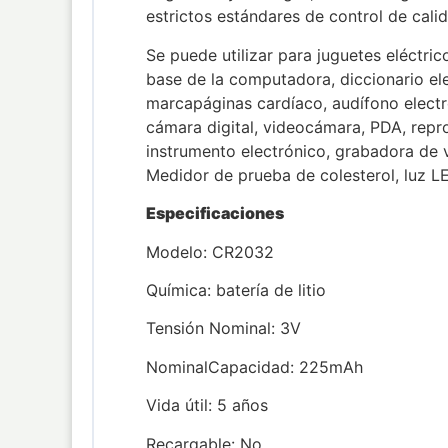
estrictos estándares de control de calid
Se puede utilizar para juguetes eléctric
base de la computadora, diccionario elec
marcapáginas cardíaco, audífono electrón
cámara digital, videocámara, PDA, repr
instrumento electrónico, grabadora de 
Medidor de prueba de colesterol, luz LE
Especificaciones
Modelo: CR2032
Química: batería de litio
Tensión Nominal: 3V
NominalCapacidad: 225mAh
Vida útil: 5 años
Recargable: No