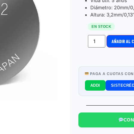
Vida útil: 5 años
Diámetro: 20mm/0
Altura: 3,2mm/0,13
EN STOCK
AÑADIR AL 
PAGA A CUOTAS CON
ADDI
SISTECRÉD
CON