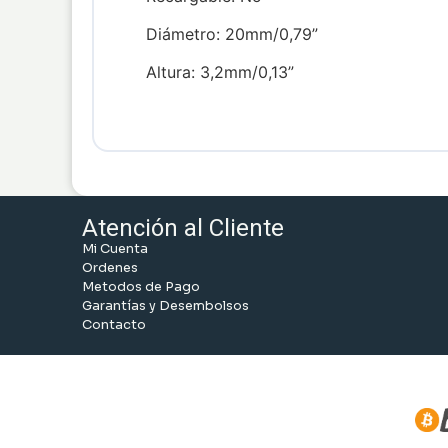
Diámetro: 20mm/0,79”
Altura: 3,2mm/0,13”
Atención al Cliente
Mi Cuenta
Ordenes
Metodos de Pago
Garantías y Desembolsos
Contacto