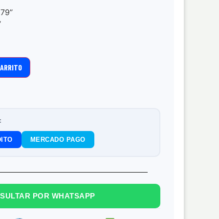
,79”
”
CARRITO
:
ITO
MERCADO PAGO
SULTAR POR WHATSAPP