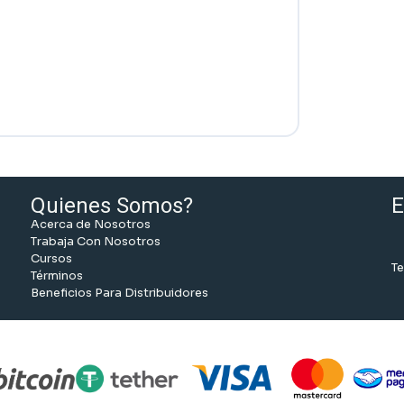
Quienes Somos?
E
Acerca de Nosotros
Trabaja Con Nosotros
Cursos
Te
Términos
Beneficios Para Distribuidores