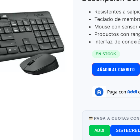
Resistentes a salpi
Teclado de membr
Mouse con sensor ó
Productos con rang
Interfaz de conexió
EN STOCK
AÑADIR AL CARRITO
PAGA A CUOTAS CON
ADDI
SISTECRÉD