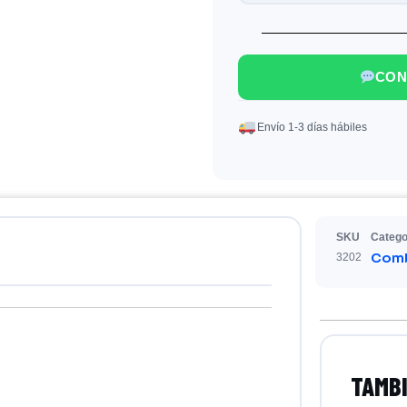
CON
Envío 1-3 días hábiles
SKU
Catego
Comb
3202