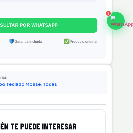
1
SULTAR POR WHATSAPP
Garantía incluida
Producto original
rias
o Teclado Mouse
Todas
,