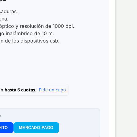
caduras.
ana.
ptico y resolución de 1000 dpi.
o inalámbrico de 10 m.
n de los dispositivos usb.
:
ITO
MERCADO PAGO