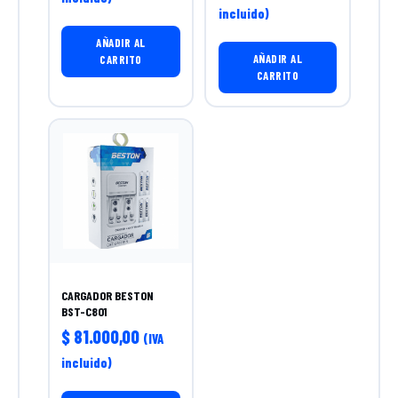
incluido)
AÑADIR AL
AÑADIR AL
CARRITO
CARRITO
CARGADOR BESTON
BST-C801
$
81.000,00
(IVA
incluido)