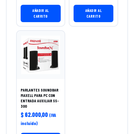
AÑADIR AL
AÑADIR AL
CARRITO
CARRITO
PARLANTES SOUNDBAR
MAXELL PARA PC CON
ENTRADA AUXILIAR SS-
300
$
62.000,00
(IVA
incluido)