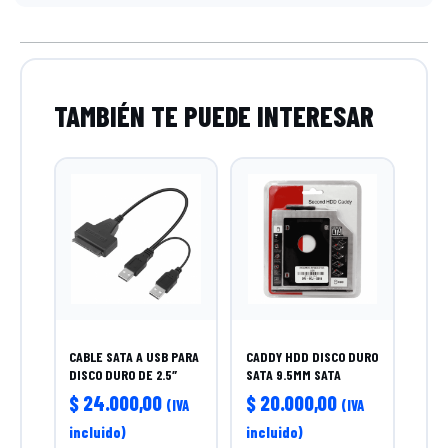
CABLE SATA A USB PARA
CADDY HDD DISCO DURO
DISCO DURO DE 2.5″
SATA 9.5MM SATA
$
24.000,00
$
20.000,00
(IVA
(IVA
incluido)
incluido)