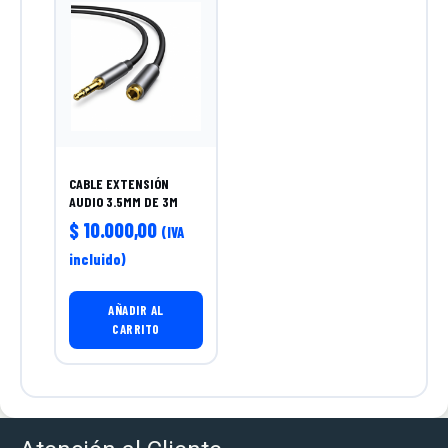
CABLE EXTENSIÓN
AUDIO 3.5MM DE 3M
$
10.000,00
(IVA
incluido)
AÑADIR AL
CARRITO