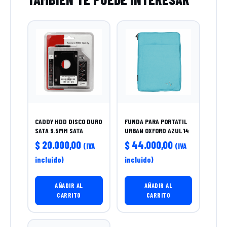
CADDY HDD DISCO DURO
FUNDA PARA PORTATIL
SATA 9.5MM SATA
URBAN OXFORD AZUL 14
$
20.000,00
$
44.000,00
(IVA
(IVA
incluido)
incluido)
AÑADIR AL
AÑADIR AL
CARRITO
CARRITO