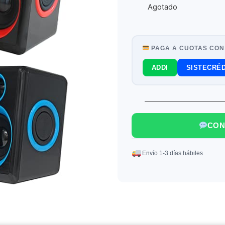
Agotado
PAGA A CUOTAS CON
ADDI
SISTECRÉD
CON
Envío 1-3 días hábiles