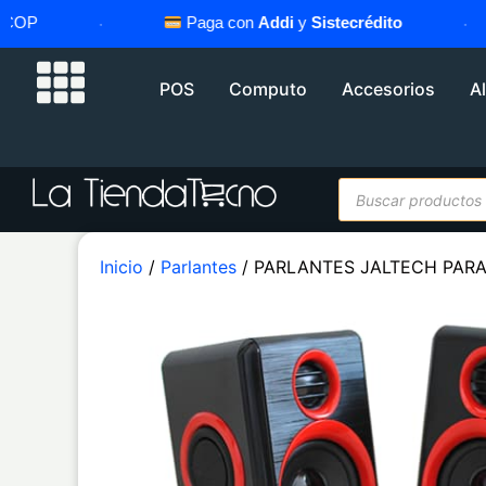
P
·
Paga con
Addi
y
Sistecrédito
·
POS
Computo
Accesorios
A
Inicio
/
Parlantes
/ PARLANTES JALTECH PARA