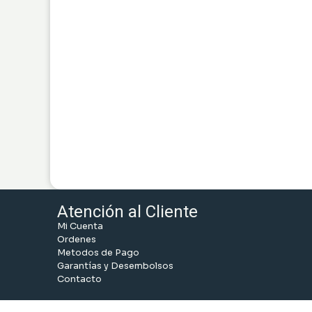
Atención al Cliente
Mi Cuenta
Ordenes
Metodos de Pago
Garantías y Desembolsos
Contacto