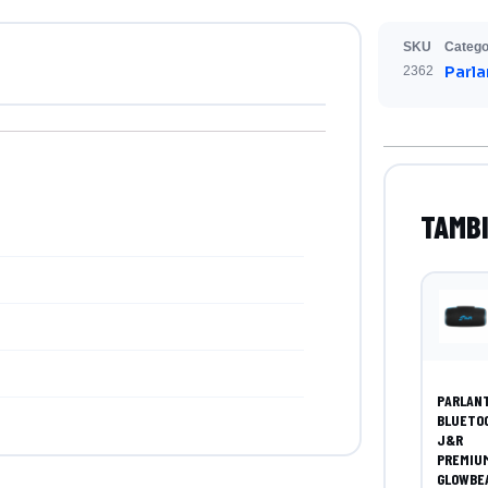
SKU
Catego
Parla
2362
PARLAN
BLUETO
J&R
PREMIU
GLOWBE