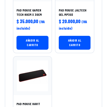
PAD MOUSE GAMER
PAD MOUSE JALTECH
TECH 80CM X 30CM
GEL MP303
$
35.000,00
$
20.000,00
(IVA
(IVA
incluido)
incluido)
AÑADIR AL
AÑADIR AL
CARRITO
CARRITO
PAD MOUSE HAVIT