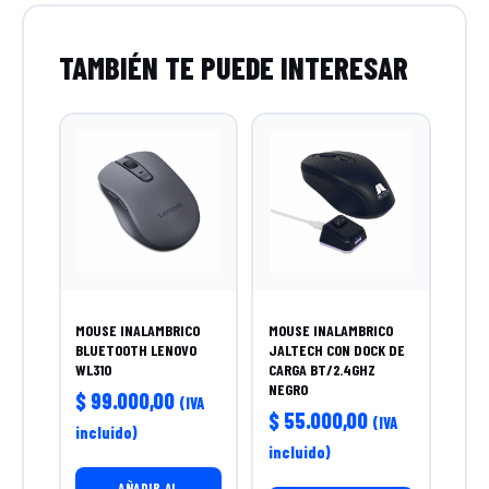
MOUSE INALAMBRICO
MOUSE INALAMBRICO
BLUETOOTH LENOVO
JALTECH CON DOCK DE
WL310
CARGA BT/2.4GHZ
NEGRO
$
99.000,00
(IVA
$
55.000,00
(IVA
incluido)
incluido)
AÑADIR AL