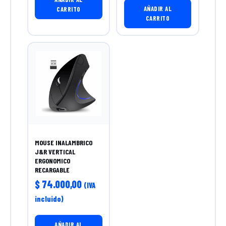
AÑADIR AL
CARRITO
CARRITO
MOUSE INALAMBRICO
J&R VERTICAL
ERGONOMICO
RECARGABLE
$
74.000,00
(IVA
incluido)
AÑADIR AL