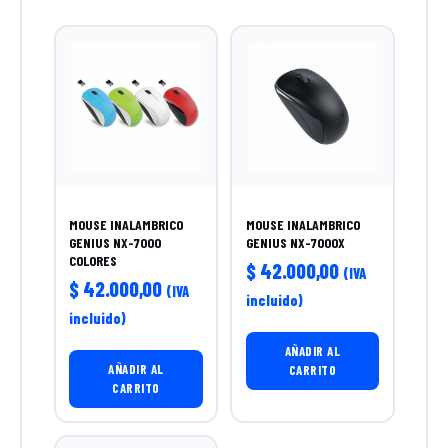
MOUSE INALAMBRICO
MOUSE INALAMBRICO
GENIUS NX-7000
GENIUS NX-7000X
COLORES
$
42.000,00
(IVA
$
42.000,00
(IVA
incluido)
incluido)
AÑADIR AL
AÑADIR AL
CARRITO
CARRITO