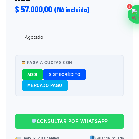
$
57.000,00
1
(IVA incluido)
Agotado
PAGA A CUOTAS CON:
ADDI
SISTECRÉDITO
MERCADO PAGO
CONSULTAR POR WHATSAPP
Envío 1-3 días hábiles
Garantía incluida