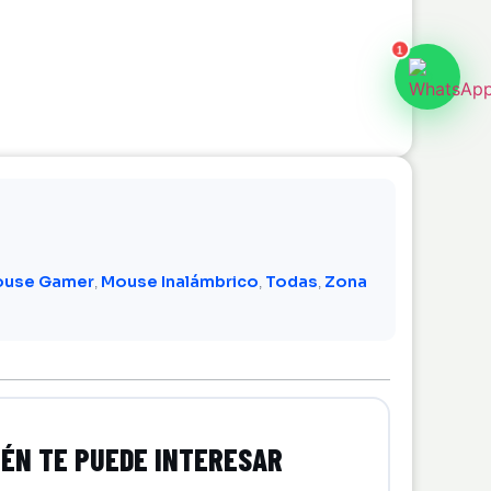
1
use Gamer
Mouse Inalámbrico
Todas
Zona
,
,
,