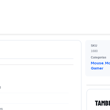
SKU
1680
Categorias
Mouse
Mo
,
Gamer
I
es