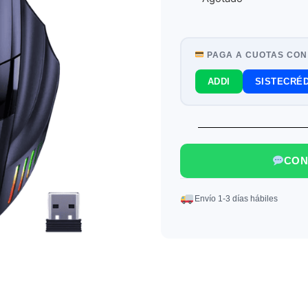
PAGA A CUOTAS CON
ADDI
SISTECRÉD
CON
Envío 1-3 días hábiles