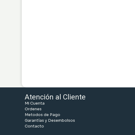
Atención al Cliente
Mi Cuenta
Ordenes
Metodos de Pago
Garantías y Desembolsos
Contacto