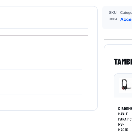
SKU
Catego
Acce
3864
DIADEM
HAVIT
PARA PC
HV-
H202D