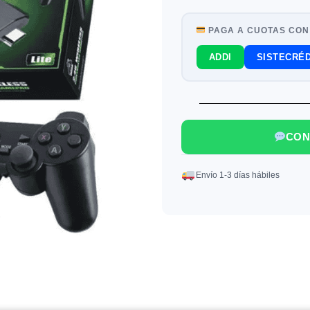
PAGA A CUOTAS CON
ADDI
SISTECRÉD
CON
Envío 1-3 días hábiles