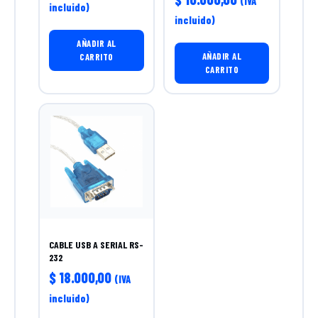
(IVA
incluido)
incluido)
AÑADIR AL
AÑADIR AL
CARRITO
CARRITO
CABLE USB A SERIAL RS-
232
$
18.000,00
(IVA
incluido)