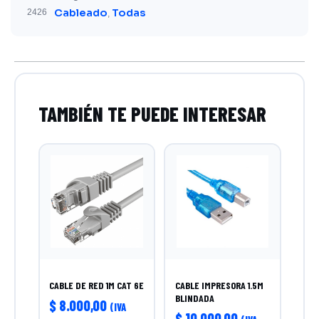
Cableado
Todas
2426
,
CABLE DE RED 1M CAT 6E
CABLE IMPRESORA 1.5M
BLINDADA
$
8.000,00
(IVA
$
10.000,00