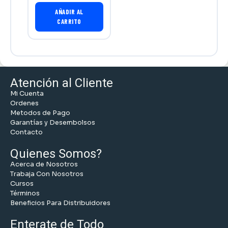
AÑADIR AL
CARRITO
Atención al Cliente
Mi Cuenta
Ordenes
Metodos de Pago
Garantías y Desembolsos
Contacto
Quienes Somos?
Acerca de Nosotros
Trabaja Con Nosotros
Cursos
Términos
Beneficios Para Distribuidores
Enterate de Todo