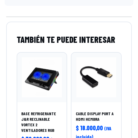
BASE REFRIGERANTE
CABLE DISPLAY PORT A
J&R RECLINABLE
HDMI HEMBRA
VORTEX 2
$
18.000,00
(IVA
VENTILADORES RGB
incluido)