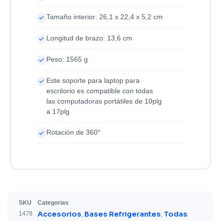
Tamaño interior: 26,1 x 22,4 x 5,2 cm
Longitud de brazo: 13,6 cm
Peso: 1565 g
Este soporte para laptop para
escritorio es compatible con todas
las computadoras portátiles de 10plg
a 17plg
Rotación de 360°
SKU
Categorias
Accesorios
Bases Refrigerantes
Todas
1478
,
,