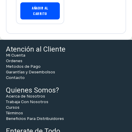
AÑADIR AL
CARRITO
Atención al Cliente
Mi Cuenta
Ordenes
Metodos de Pago
Garantías y Desembolsos
Contacto
Quienes Somos?
Acerca de Nosotros
Trabaja Con Nosotros
Cursos
Términos
Beneficios Para Distribuidores
Enterate de Todo