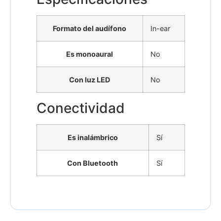
Formato del audífono
In-ear
Es monoaural
No
Con luz LED
No
Conectividad
Es inalámbrico
Sí
Con Bluetooth
Sí