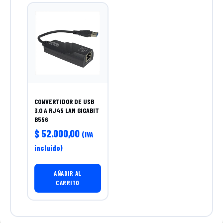
CONVERTIDOR DE USB
3.0 A RJ45 LAN GIGABIT
B556
$
52.000,00
(IVA
incluido)
AÑADIR AL
CARRITO